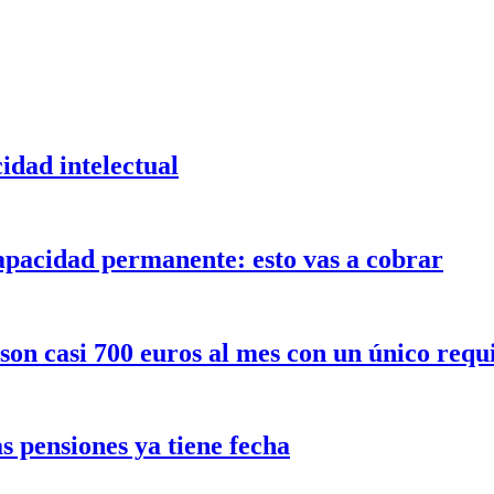
idad intelectual
capacidad permanente: esto vas a cobrar
son casi 700 euros al mes con un único requi
as pensiones ya tiene fecha