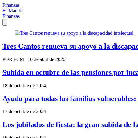
Finanzas
FCMadrid
Finanzas
Tres Cantos renueva su apoyo a la discapac
POR FCM
10 de abril de 2026
Subida en octubre de las pensiones por in
18 de octubre de 2024
Ayuda para todas las familias vulnerables: 
17 de octubre de 2024
Los jubilados de fiesta: la gran subida de l
16 de octubre de 2024