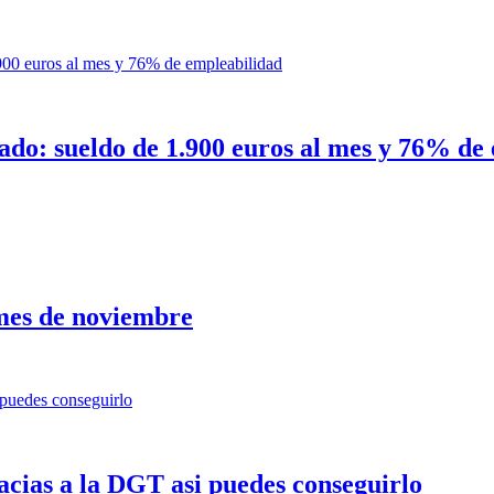
urado: sueldo de 1.900 euros al mes y 76% de
 mes de noviembre
acias a la DGT asi puedes conseguirlo