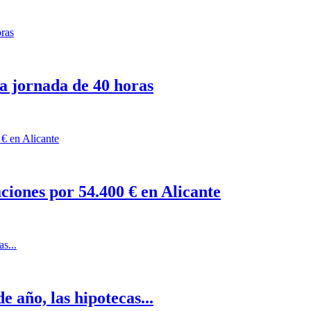
a jornada de 40 horas
ciones por 54.400 € en Alicante
e año, las hipotecas...