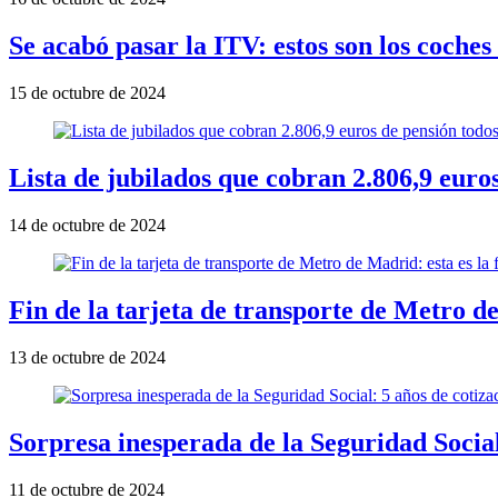
Se acabó pasar la ITV: estos son los coches
15 de octubre de 2024
Lista de jubilados que cobran 2.806,9 euro
14 de octubre de 2024
Fin de la tarjeta de transporte de Metro d
13 de octubre de 2024
Sorpresa inesperada de la Seguridad Social:
11 de octubre de 2024