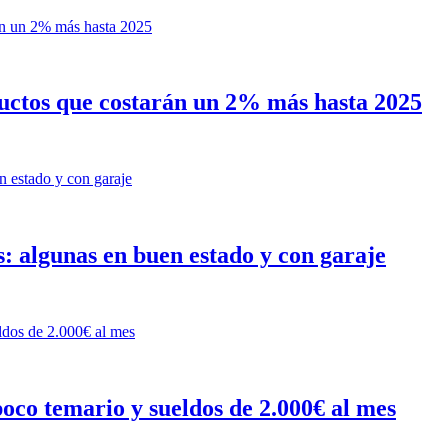
oductos que costarán un 2% más hasta 2025
: algunas en buen estado y con garaje
poco temario y sueldos de 2.000€ al mes