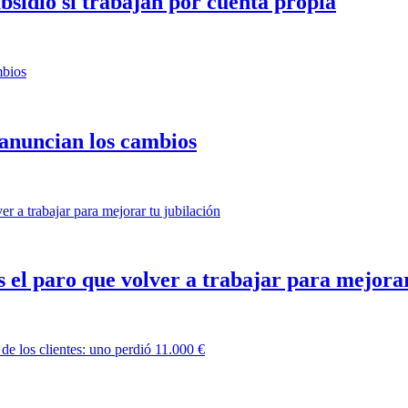
sidio si trabajan por cuenta propia
anuncian los cambios
 el paro que volver a trabajar para mejorar