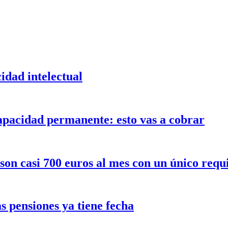
idad intelectual
capacidad permanente: esto vas a cobrar
son casi 700 euros al mes con un único requi
as pensiones ya tiene fecha