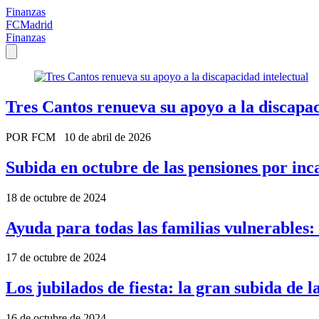
Finanzas
FCMadrid
Finanzas
Tres Cantos renueva su apoyo a la discapac
POR FCM
10 de abril de 2026
Subida en octubre de las pensiones por in
18 de octubre de 2024
Ayuda para todas las familias vulnerables: 
17 de octubre de 2024
Los jubilados de fiesta: la gran subida de l
16 de octubre de 2024