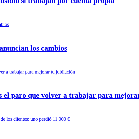
sidio si trabajan por cuenta propia
anuncian los cambios
 el paro que volver a trabajar para mejorar