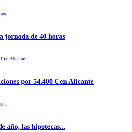
a jornada de 40 horas
ciones por 54.400 € en Alicante
e año, las hipotecas...