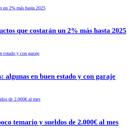
oductos que costarán un 2% más hasta 2025
: algunas en buen estado y con garaje
poco temario y sueldos de 2.000€ al mes